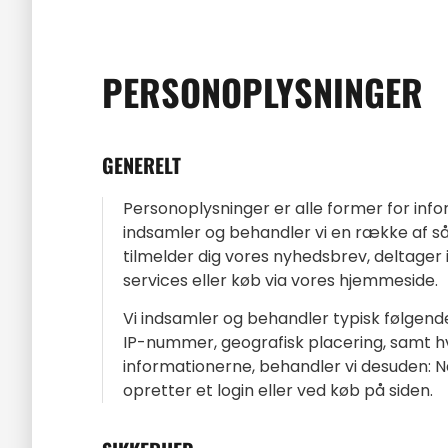
PERSONOPLYSNINGER
GENERELT
Personoplysninger er alle former for info
indsamler og behandler vi en række af så
tilmelder dig vores nyhedsbrev, deltager
services eller køb via vores hjemmeside.
Vi indsamler og behandler typisk følgende 
IP-nummer, geografisk placering, samt hvil
informationerne, behandler vi desuden: N
opretter et login eller ved køb på siden.