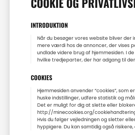
COOKIE OG PRIVATLIVS
INTRODUKTION
Når du besøger vores website bliver der in
mere værdi hos de annoncer, der vises på 
undlade videre brug af hjemmesiden. I de
hvilke tredjeparter, der har adgang til de
COOKIES
Hjemmesiden anvender “cookies”, som er 
huske indstillinger, udføre statistik og m
Det er muligt for dig at slette eller blok
http://minecookies.org/cookiehandterin
Hvis du følger vejledningen og sletter ell
hyppigere. Du kan samtidig også risikere,