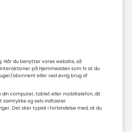
g. Når du benytter vores website, så
e interaktioner på hjemmesiden som fx at du
ruger/abonnent eller ved øvrig brug af
 din computer, tablet eller mobiltelefon, dit
it samtykke og selv indtaster
er. Det sker typisk i forbindelse med, at du