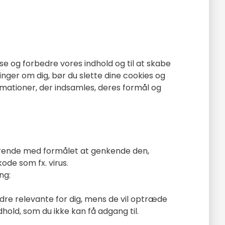
se og forbedre vores indhold og til at skabe
inger om dig, bør du slette dine cookies og
rmationer, der indsamles, deres formål og
varende med formålet at genkende den,
ode som fx. virus.
ng:
indre relevante for dig, mens de vil optræde
hold, som du ikke kan få adgang til.