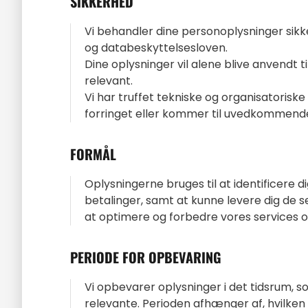
SIKKERHED
Vi behandler dine personoplysninger sik
og databeskyttelsesloven.
Dine oplysninger vil alene blive anvendt ti
relevant.
Vi har truffet tekniske og organisatoriske 
forringet eller kommer til uvedkommendes
FORMÅL
Oplysningerne bruges til at identificere d
betalinger, samt at kunne levere dig de 
at optimere og forbedre vores services o
PERIODE FOR OPBEVARING
Vi opbevarer oplysninger i det tidsrum, so
relevante. Perioden afhænger af, hvilken