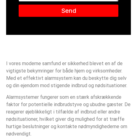
Send
I vores moderne samfund er sikkerhed blevet en af de
vigtigste bekymringer for både hjem og virksomheder.
Med et effektivt alarmsystem kan du beskytte dig selv
og din ejendom mod stigende indbrud og nødsituationer.
Alarmsystemer fungerer som en stærk afskrækkende
faktor for potentielle indbrudstyve og ubudne gæster. De
reagerer øjeblikkeligt i tilfælde af indbrud eller andre
nødsituationer, hvilket giver dig mulighed for at træffe
hurtige beslutninger og kontakte nødmyndighederne om
nødvendigt.